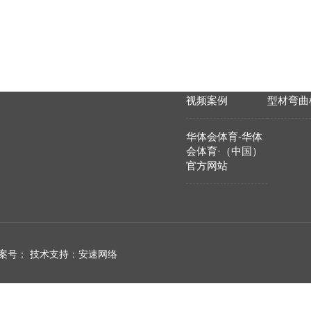
会体育·（中国）
官方网站
剪板机
新闻动态
卷板机
视频案例
型材弯曲
华体会体育-华体
会体育·（中国）
官方网站
案号：
技术支持：安速网络