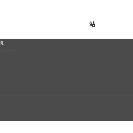
了解更多信息
请扫一扫加关注
站
机