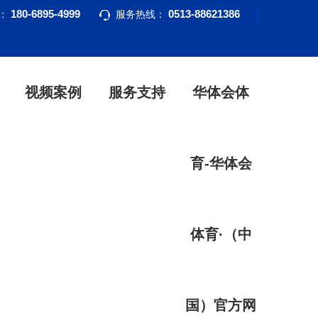
180-6895-4999
0513-88621386
话：
服务热线：
视频案例
服务支持
华体会体
育-华体会
体育·（中
国）官方网