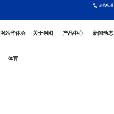
热线电
网站华体会
关于创图
产品中心
新闻动态
体育
没有找到这个页面: wCcCbQvDzx/mailto:sxxy@usts.edu.cn
产品中心
行业优势
86
华体会体育-华体
关于创图