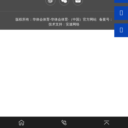
版权所有：华体会体育-华体会体育·（中国）官方网站 备案号：
技术支持：安速网络