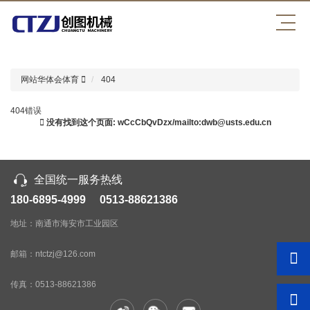
华体会体育
网站华体会体育
404
404错误
没有找到这个页面: wCcCbQvDzx/mailto:dwb@usts.edu.cn
全国统一服务热线
180-6895-4999 0513-88621386
地址：南通市海安市工业园区
邮箱：ntctzj@126.com
传真：
0513-88621386